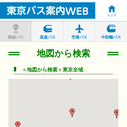
トップ
路線バス
高速バス
空港バス
中距離バス
地図から検索
＜地図から検索＞東京全域