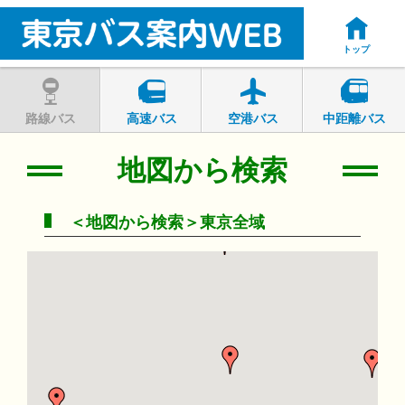
トップ
路線バス
高速バス
空港バス
中距離バス
地図から検索
＜地図から検索＞東京全域