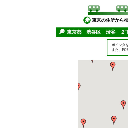
東京の住所から
東京都 渋谷区 渋谷 ２
ポインタ
また、P