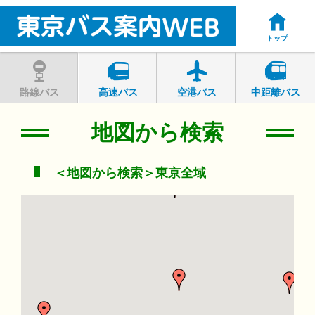
トップ
路線バス
高速バス
空港バス
中距離バス
地図から検索
＜地図から検索＞東京全域