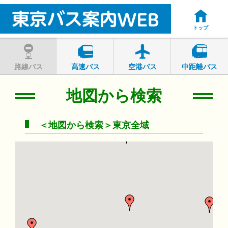
トップ
路線バス
高速バス
空港バス
中距離バス
地図から検索
＜地図から検索＞東京全域