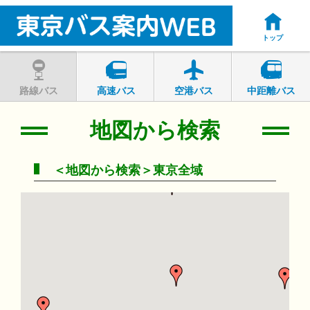
トップ
路線バス
高速バス
空港バス
中距離バス
地図から検索
＜地図から検索＞東京全域