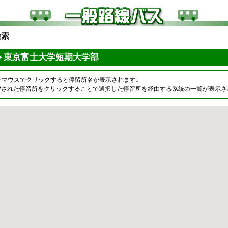
検索
＞東京富士大学短期大学部
をマウスでクリックすると停留所名が表示されます。
OPされた停留所をクリックすることで選択した停留所を経由する系統の一覧が表示さ