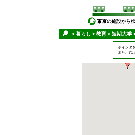
東京の施設から
＜暮らし＞教育＞短期大学
ポインタ
また、P