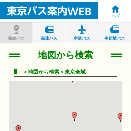
トップ
路線バス
高速バス
空港バス
中距離バス
地図から検索
＜地図から検索＞東京全域