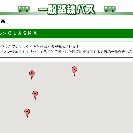
検索
ル＞ＣＬＡＳＫＡ
をマウスでクリックすると停留所名が表示されます。
OPされた停留所をクリックすることで選択した停留所を経由する系統の一覧が表示さ