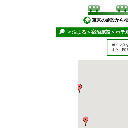
東京の施設から
＜泊まる＞宿泊施設＞ホテ
ポインタ
また、P