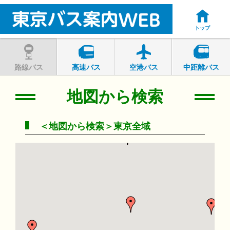
トップ
路線バス
高速バス
空港バス
中距離バス
地図から検索
＜地図から検索＞東京全域