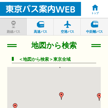
トップ
路線バス
高速バス
空港バス
中距離バス
地図から検索
＜地図から検索＞東京全域