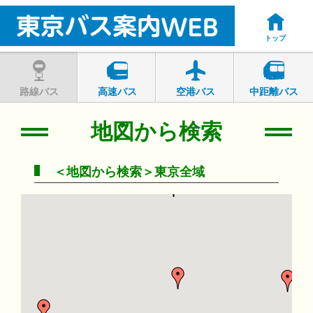
トップ
路線バス
高速バス
空港バス
中距離バス
地図から検索
＜地図から検索＞東京全域