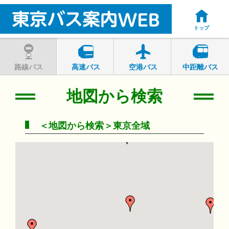
トップ
路線バス
高速バス
空港バス
中距離バス
地図から検索
＜地図から検索＞東京全域