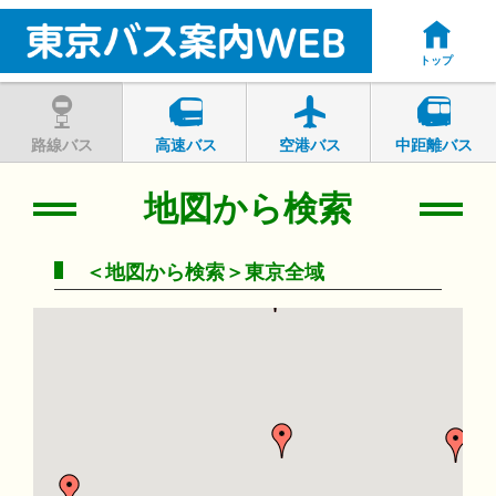
トップ
路線バス
高速バス
空港バス
中距離バス
地図から検索
＜地図から検索＞東京全域