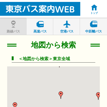
トップ
路線バス
高速バス
空港バス
中距離バス
地図から検索
＜地図から検索＞東京全域