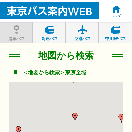
トップ
路線バス
高速バス
空港バス
中距離バス
地図から検索
＜地図から検索＞東京全域