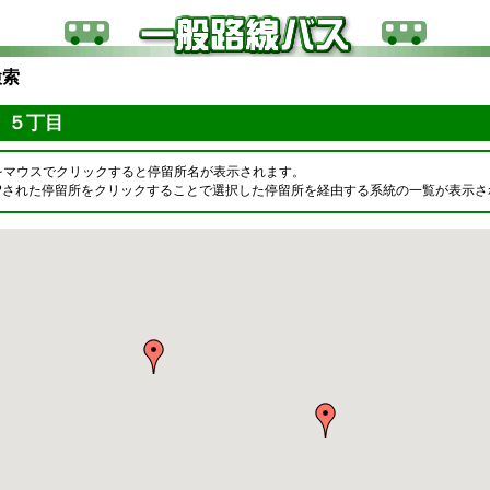
検索
 ５丁目
をマウスでクリックすると停留所名が表示されます。
OPされた停留所をクリックすることで選択した停留所を経由する系統の一覧が表示さ