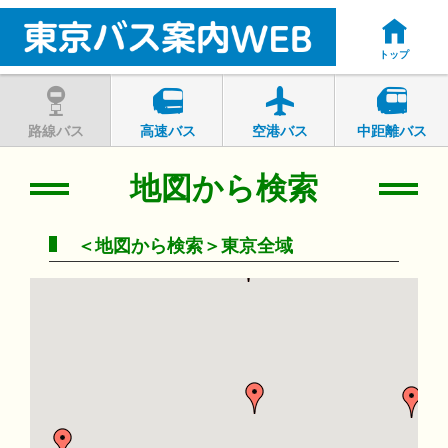
トップ
路線バス
高速バス
空港バス
中距離バス
地図から検索
＜地図から検索＞東京全域