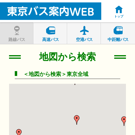
トップ
路線バス
高速バス
空港バス
中距離バス
地図から検索
＜地図から検索＞東京全域