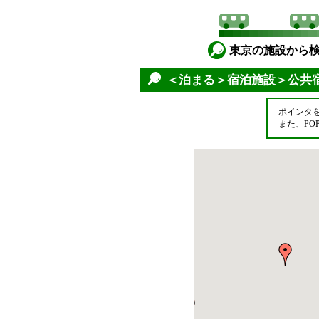
東京の施設から
＜泊まる＞宿泊施設＞公共
ポインタ
また、P