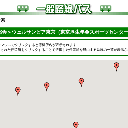
検索
宿舎＞ウェルサンピア東京（東京厚生年金スポーツセンタ
をマウスでクリックすると停留所名が表示されます。
OPされた停留所をクリックすることで選択した停留所を経由する系統の一覧が表示さ