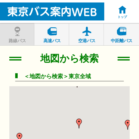
トップ
路線バス
高速バス
空港バス
中距離バス
地図から検索
＜地図から検索＞東京全域