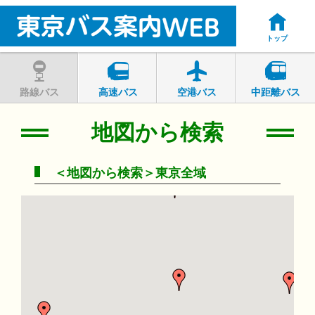
トップ
路線バス
高速バス
空港バス
中距離バス
地図から検索
＜地図から検索＞東京全域