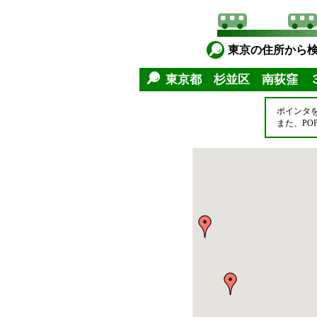
東京の住所から
東京都 杉並区 南荻窪 
ポインタ
また、P