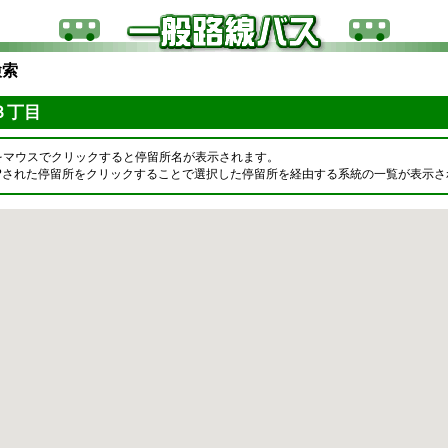
検索
３丁目
をマウスでクリックすると停留所名が表示されます。
OPされた停留所をクリックすることで選択した停留所を経由する系統の一覧が表示さ