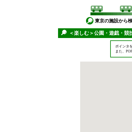
東京の施設から
＜楽しむ＞公園・遊戯・競
ポインタ
また、P