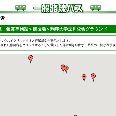
検索
技・鑑賞等施設＞競技場＞駒澤大学玉川校舎グラウンド
をマウスでクリックすると停留所名が表示されます。
OPされた停留所をクリックすることで選択した停留所を経由する系統の一覧が表示さ