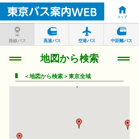
トップ
路線バス
高速バス
空港バス
中距離バス
地図から検索
＜地図から検索＞東京全域