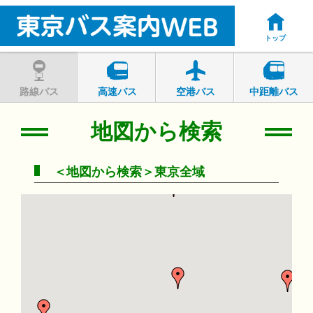
トップ
路線バス
高速バス
空港バス
中距離バス
地図から検索
＜地図から検索＞東京全域