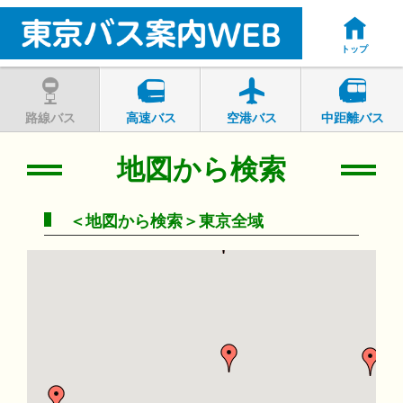
トップ
路線バス
高速バス
空港バス
中距離バス
地図から検索
＜地図から検索＞東京全域