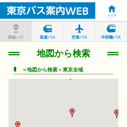
トップ
路線バス
高速バス
空港バス
中距離バス
地図から検索
＜地図から検索＞東京全域