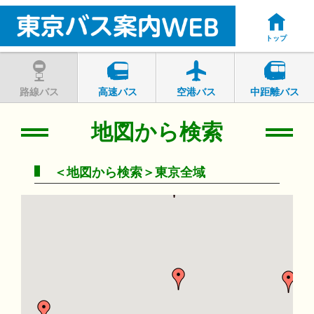
トップ
路線バス
高速バス
空港バス
中距離バス
地図から検索
＜地図から検索＞東京全域