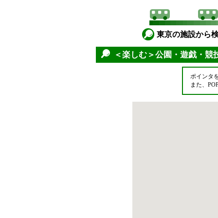
東京の施設から
＜楽しむ＞公園・遊戯・競
ポインタ
また、P