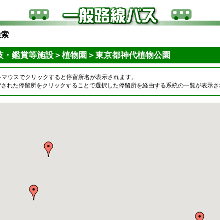
検索
技・鑑賞等施設＞植物園＞東京都神代植物公園
をマウスでクリックすると停留所名が表示されます。
OPされた停留所をクリックすることで選択した停留所を経由する系統の一覧が表示さ