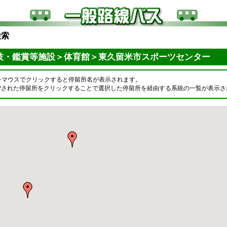
検索
技・鑑賞等施設＞体育館＞東久留米市スポーツセンター
をマウスでクリックすると停留所名が表示されます。
OPされた停留所をクリックすることで選択した停留所を経由する系統の一覧が表示さ