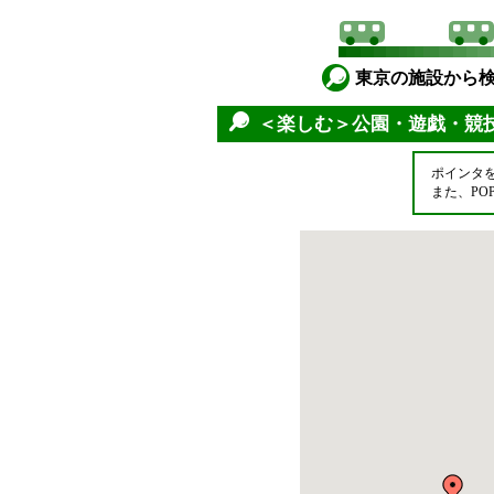
東京の施設から
＜楽しむ＞公園・遊戯・競
ポインタ
また、P