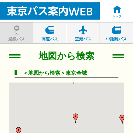
トップ
路線バス
高速バス
空港バス
中距離バス
地図から検索
＜地図から検索＞東京全域