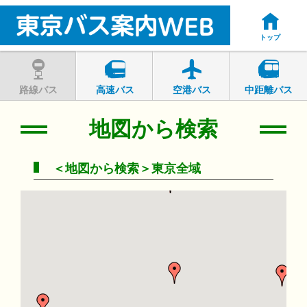
トップ
路線バス
高速バス
空港バス
中距離バス
地図から検索
＜地図から検索＞東京全域