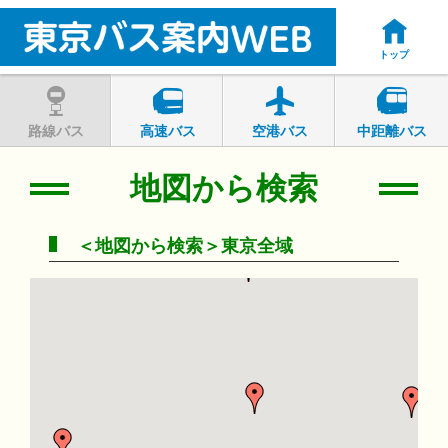
トップ
路線バス
高速バス
空港バス
中距離バス
地図から検索
＜地図から検索＞東京全域