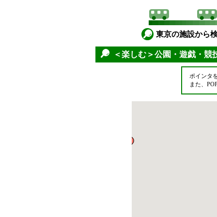
東京の施設から
＜楽しむ＞公園・遊戯・競
ポインタ
また、P