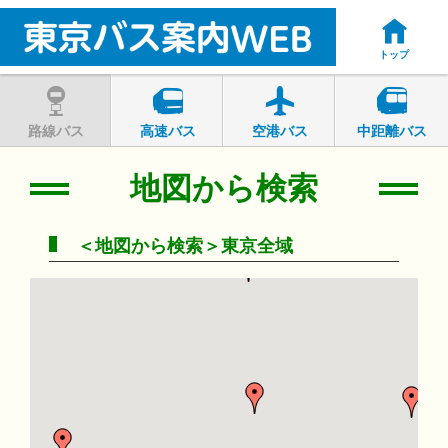
トップ
路線バス
高速バス
空港バス
中距離バス
地図から検索
＜地図から検索＞東京全域