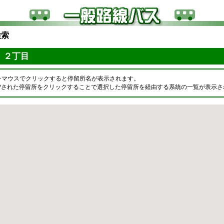
検索
 ２丁目
をマウスでクリックすると停留所名が表示されます。
OPされた停留所をクリックすることで選択した停留所を経由する系統の一覧が表示さ