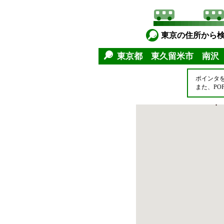
東京の住所から
東京都 東久留米市 南沢
ポインタ
また、P