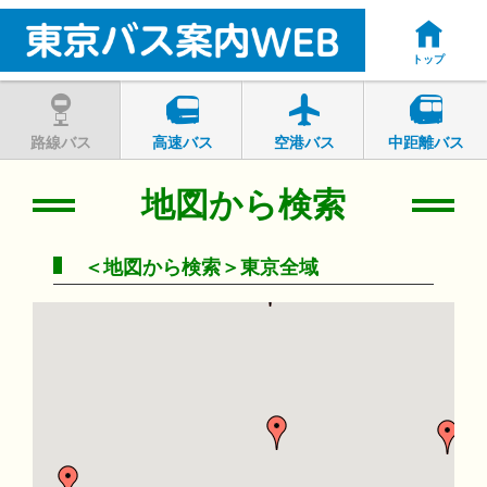
トップ
路線バス
高速バス
空港バス
中距離バス
地図から検索
＜地図から検索＞東京全域