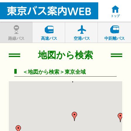
トップ
路線バス
高速バス
空港バス
中距離バス
地図から検索
＜地図から検索＞東京全域