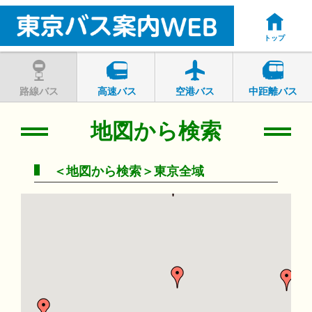
トップ
路線バス
高速バス
空港バス
中距離バス
地図から検索
＜地図から検索＞東京全域