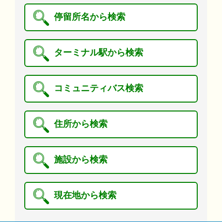
停留所名から検索
ターミナル駅から検索
コミュニティバス検索
住所から検索
施設から検索
現在地から検索