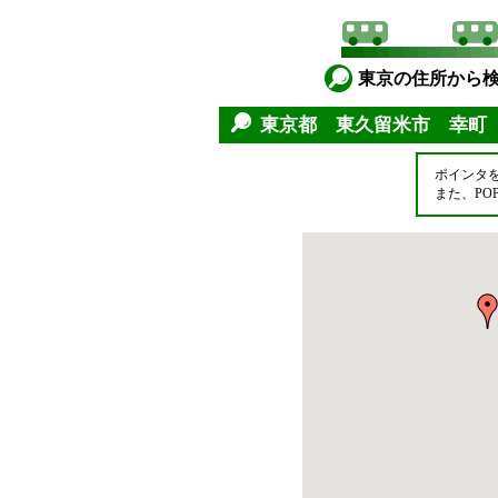
東京の住所から
東京都 東久留米市 幸町
ポインタ
また、P