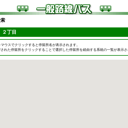
検索
 ２丁目
をマウスでクリックすると停留所名が表示されます。
OPされた停留所をクリックすることで選択した停留所を経由する系統の一覧が表示さ