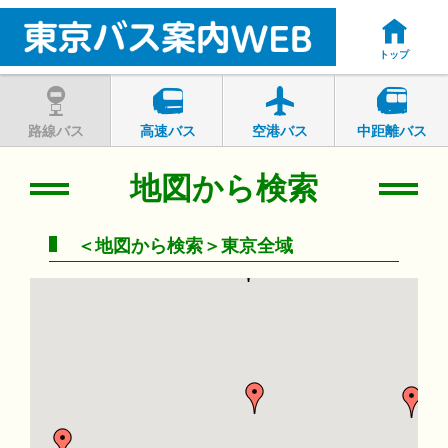
トップ
路線バス
高速バス
空港バス
中距離バス
地図から検索
＜地図から検索＞東京全域