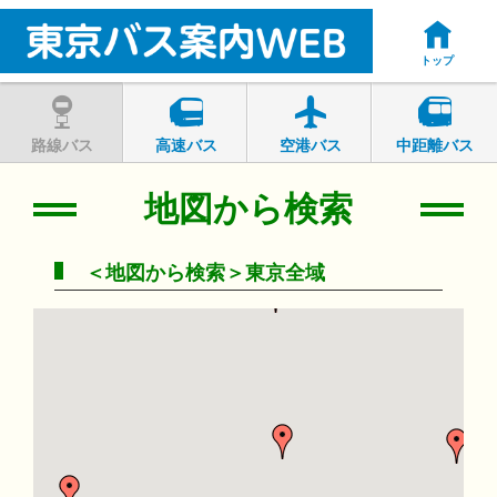
トップ
路線バス
高速バス
空港バス
中距離バス
地図から検索
＜地図から検索＞東京全域