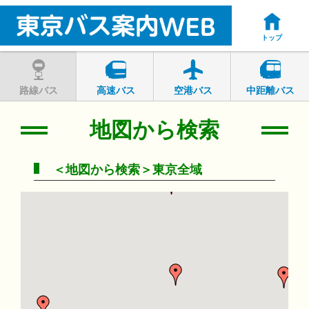
トップ
路線バス
高速バス
空港バス
中距離バス
地図から検索
＜地図から検索＞東京全域