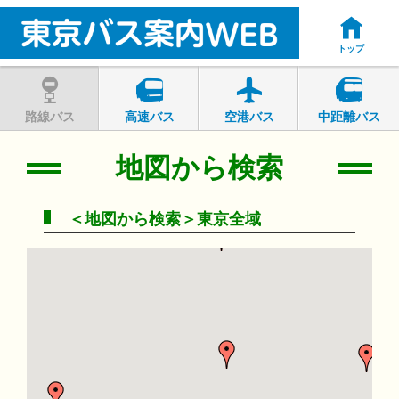
トップ
路線バス
高速バス
空港バス
中距離バス
地図から検索
＜地図から検索＞東京全域