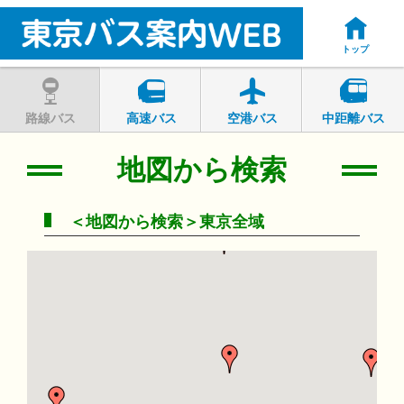
トップ
路線バス
高速バス
空港バス
中距離バス
地図から検索
＜地図から検索＞東京全域