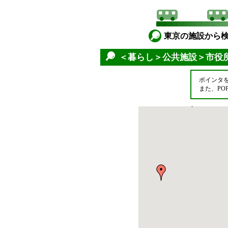
東京の施設から
＜暮らし＞公共施設＞市役
ポインタ
また、P