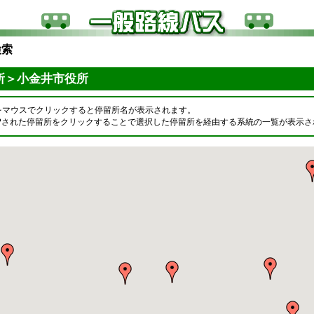
検索
所＞小金井市役所
をマウスでクリックすると停留所名が表示されます。
OPされた停留所をクリックすることで選択した停留所を経由する系統の一覧が表示さ