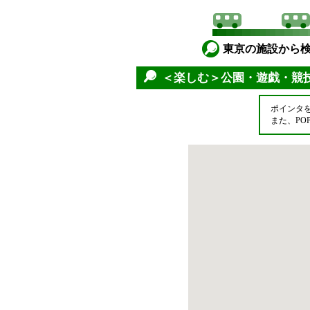
東京の施設から
＜楽しむ＞公園・遊戯・競
ポインタ
また、P