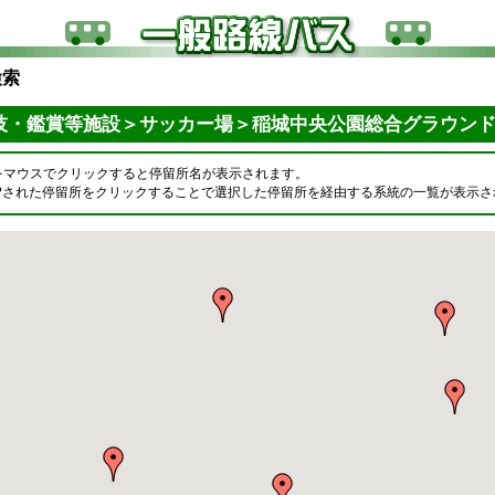
検索
技・鑑賞等施設＞サッカー場＞稲城中央公園総合グラウン
をマウスでクリックすると停留所名が表示されます。
OPされた停留所をクリックすることで選択した停留所を経由する系統の一覧が表示さ