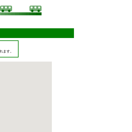
ド
れます。