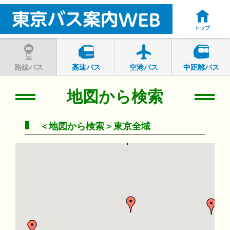
トップ
路線バス
高速バス
空港バス
中距離バス
地図から検索
＜地図から検索＞東京全域