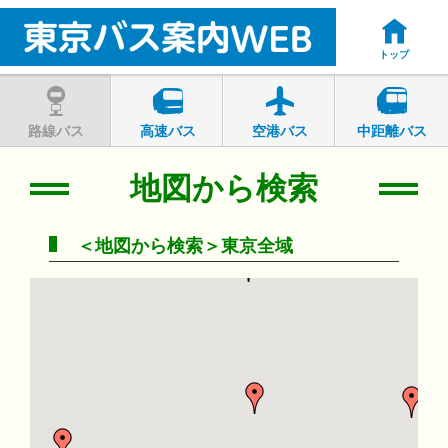
トップ
路線バス
高速バス
空港バス
中距離バス
地図から検索
＜地図から検索＞東京全域